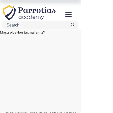
Məşq əlcəkləri taxmalısınız?